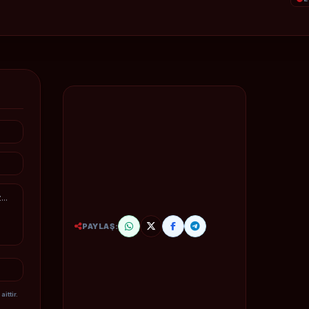
PAYLAŞ:
ittir.