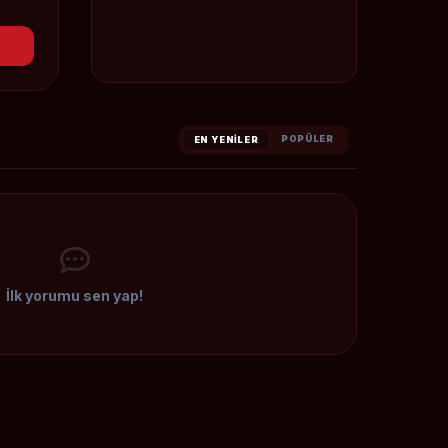
POPÜLER
EN YENILER
İlk yorumu sen yap!