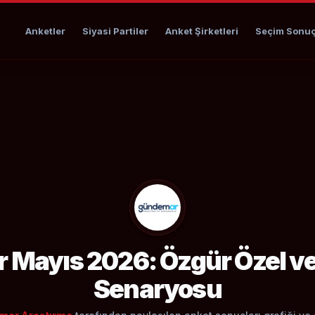
Anketler
Siyasi Partiler
Anket Şirketleri
Seçim Sonuç
Mayıs 2026: Özgür Özel ve 
Senaryosu