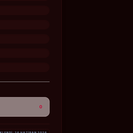
0
KLENDI: 26 HAZIRAN 2026