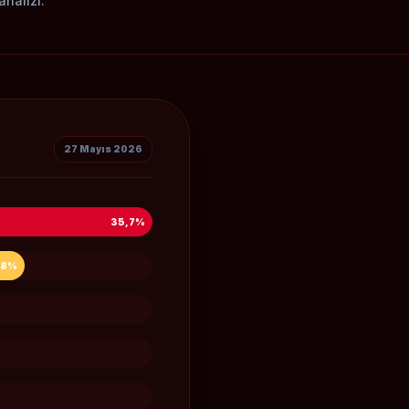
analizi.
27 Mayıs 2026
35,7%
,8%